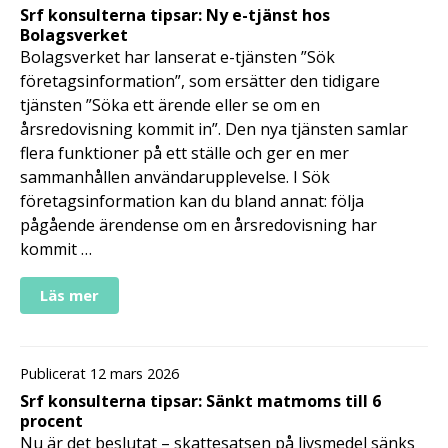
Srf konsulterna tipsar: Ny e-tjänst hos
Bolagsverket
Bolagsverket har lanserat e-tjänsten ”Sök
företagsinformation”, som ersätter den tidigare
tjänsten ”Söka ett ärende eller se om en
årsredovisning kommit in”. Den nya tjänsten samlar
flera funktioner på ett ställe och ger en mer
sammanhållen användarupplevelse. I Sök
företagsinformation kan du bland annat: följa
pågående ärendense om en årsredovisning har
kommit …
Läs mer
Publicerat 12 mars 2026
Srf konsulterna tipsar: Sänkt matmoms till 6
procent
Nu är det beslutat – skattesatsen på livsmedel sänks