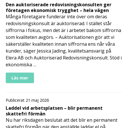
Den auktoriserade redovisningskonsulten ger
företagen ekonomisk trygghet – hela vägen
Många företagare funderar inte över om deras
redovisningskonsult är auktoriserad. I stället står
siffrorna i fokus, men det är i arbetet bakom siffrorna
som kvaliteten avgörs. – Auktorisationen gör att vi
säkerställer kvaliteten innan siffrorna ens når våra
kunder, säger Jessica Jading, kvalitetsansvarig på
Elera AB och Auktoriserad Redovisningskonsult. Stöd i
ekonomiska …
Läs mer
Publicerat 21 maj 2026
Laddel vid arbetsplatsen – blir permanent
skattefri förmån
Nu har riksdagen beslutat att det blir en permanent
skattefri förmån när den anställde laddar el på