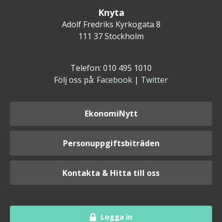
Knyta
Adolf Fredriks Kyrkogata 8
111 37 Stockholm
Telefon: 010 495 1010
Följ oss på:
Facebook
|
Twitter
EkonomiNytt
Personuppgiftsbiträden
Kontakta & Hitta till oss
Logga in