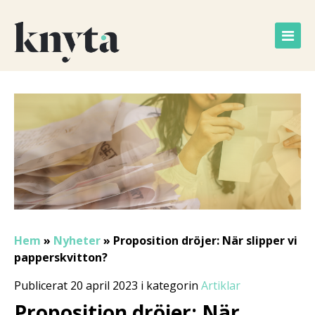
Hem
»
Nyheter
»
Proposition dröjer: När slipper vi
papperskvitton?
Publicerat 20 april 2023 i kategorin
Artiklar
Proposition dröjer: När