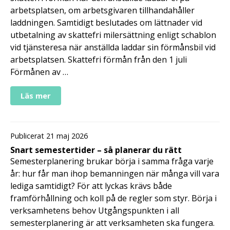
arbetsplatsen, om arbetsgivaren tillhandahåller
laddningen. Samtidigt beslutades om lättnader vid
utbetalning av skattefri milersättning enligt schablon
vid tjänsteresa när anställda laddar sin förmånsbil vid
arbetsplatsen. Skattefri förmån från den 1 juli
Förmånen av …
Läs mer
Publicerat 21 maj 2026
Snart semestertider – så planerar du rätt
Semesterplanering brukar börja i samma fråga varje
år: hur får man ihop bemanningen när många vill vara
lediga samtidigt? För att lyckas krävs både
framförhållning och koll på de regler som styr. Börja i
verksamhetens behov Utgångspunkten i all
semesterplanering är att verksamheten ska fungera.