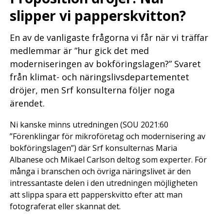
slipper vi papperskvitton?
En av de vanligaste frågorna vi får när vi träffar
medlemmar är ”hur gick det med
moderniseringen av bokföringslagen?” Svaret
från klimat- och näringslivsdepartementet
dröjer, men Srf konsulterna följer noga
ärendet.
Ni kanske minns utredningen (SOU 2021:60
”Förenklingar för mikroföretag och modernisering av
bokföringslagen”) där Srf konsulternas Maria
Albanese och Mikael Carlson deltog som experter. För
många i branschen och övriga näringslivet är den
intressantaste delen i den utredningen möjligheten
att slippa spara ett papperskvitto efter att man
fotograferat eller skannat det.