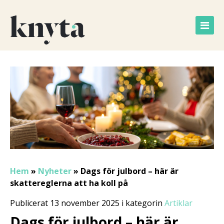
Hem
»
Nyheter
»
Dags för julbord – här är
skattereglerna att ha koll på
Publicerat 13 november 2025 i kategorin
Artiklar
Dags för julbord – här är