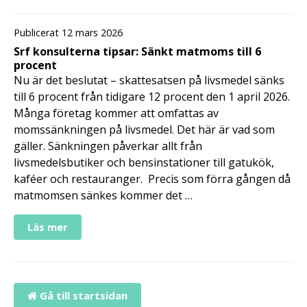
Publicerat 12 mars 2026
Srf konsulterna tipsar: Sänkt matmoms till 6
procent
Nu är det beslutat – skattesatsen på livsmedel sänks
till 6 procent från tidigare 12 procent den 1 april 2026.
Många företag kommer att omfattas av
momssänkningen på livsmedel. Det här är vad som
gäller. Sänkningen påverkar allt från
livsmedelsbutiker och bensinstationer till gatukök,
kaféer och restauranger. Precis som förra gången då
matmomsen sänkes kommer det …
Läs mer
Gå till startsidan