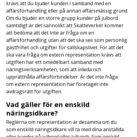
krävs att du bjuder kunden i samband med en
affärsförhandling eller på annan affärsmässig grund.
Om du bjuder en större grupp kunder på julbord
samtidigt är det sannolikt att Skatteverket kommer
att bedöma att det inte är fråga om en
affärsförhandling utan att det ska ses som personlig
gästfrihet och utgifter för sällskapslivet. För att det
ska vara fråga om extern representation krävs att
utgiften har ett omedelbart samband med
näringsverksamheten, som att inleda och
upprätthålla affärsförbindelser. Är det inte fråga
om extern representation har företaget inte
avdragsrätt för utgiften.
Vad gäller för en enskild
näringsidkare?
Reglerna om representation är desamma om du
som enskild näringsidkare vill ta med dina anställda
eller kunder på julbord eller jullunch. Som enskild