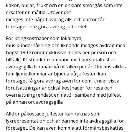
kakor, bullar, frukt och en enklare smörgås som inte
ersätter en måltid. Utöver det
medges inte något avdrag alls och därför får
företaget inte göra avdrag julbordet.
För kringkostnader som lokalhyra,
musikunderhållning och liknande medges avdrag med
högst 180 kronor exklusive moms per person och
tillfälle. Kostnader i samband med personalfest är
avdragsgilla för max två tillfällen per år. Om anställdas
familjemedlemmar är bjudna på julfesten kan
företaget få göra avdrag även för dem. Under vissa
förutsättningar är också kostnader för resa och
övernattning (endast en natt) i samband med julfest
på annan ort avdragsgilla.
Alltför påkostade julfester kan räknas som
lyxrepresentation och är därmed inte avdragsgilla för
företaget. De kan även komma att förmånsbeskattas