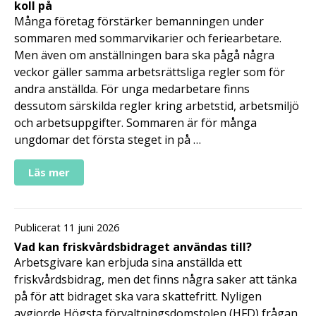
koll på
Många företag förstärker bemanningen under
sommaren med sommarvikarier och feriearbetare.
Men även om anställningen bara ska pågå några
veckor gäller samma arbetsrättsliga regler som för
andra anställda. För unga medarbetare finns
dessutom särskilda regler kring arbetstid, arbetsmiljö
och arbetsuppgifter. Sommaren är för många
ungdomar det första steget in på …
Läs mer
Publicerat 11 juni 2026
Vad kan friskvårdsbidraget användas till?
Arbetsgivare kan erbjuda sina anställda ett
friskvårdsbidrag, men det finns några saker att tänka
på för att bidraget ska vara skattefritt. Nyligen
avgjorde Högsta förvaltningsdomstolen (HFD) frågan