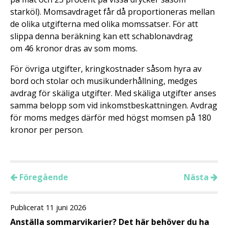
starköl). Momsavdraget får då proportioneras mellan
de olika utgifterna med olika momssatser. För att
slippa denna beräkning kan ett schablonavdrag
om 46 kronor dras av som moms.
För övriga utgifter, kringkostnader såsom hyra av
bord och stolar och musikunderhållning, medges
avdrag för skäliga utgifter. Med skäliga utgifter anses
samma belopp som vid inkomstbeskattningen. Avdrag
för moms medges därför med högst momsen på 180
kronor per person.
Föregående
Nästa
Publicerat 11 juni 2026
Anställa sommarvikarier? Det här behöver du ha