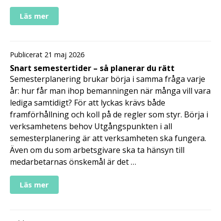
Läs mer
Publicerat 21 maj 2026
Snart semestertider – så planerar du rätt
Semesterplanering brukar börja i samma fråga varje
år: hur får man ihop bemanningen när många vill vara
lediga samtidigt? För att lyckas krävs både
framförhållning och koll på de regler som styr. Börja i
verksamhetens behov Utgångspunkten i all
semesterplanering är att verksamheten ska fungera.
Även om du som arbetsgivare ska ta hänsyn till
medarbetarnas önskemål är det …
Läs mer