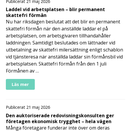
Publicerat 21 maj 2026
Laddel vid arbetsplatsen – blir permanent
skattefri förmån
Nu har riksdagen beslutat att det blir en permanent
skattefri förmån när den anställde laddar el på
arbetsplatsen, om arbetsgivaren tillhandahåller
laddningen. Samtidigt beslutades om lättnader vid
utbetalning av skattefri milersättning enligt schablon
vid tjänsteresa när anställda laddar sin förmånsbil vid
arbetsplatsen. Skattefri förmån från den 1 juli
Förmånen av …
Läs mer
Publicerat 21 maj 2026
Den auktoriserade redovisningskonsulten ger
företagen ekonomisk trygghet – hela vägen
Många företagare funderar inte över om deras