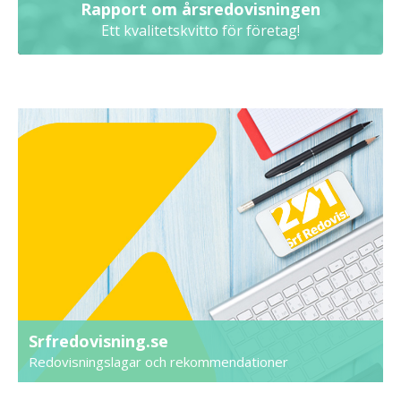
Rapport om årsredovisningen
Ett kvalitetskvitto för företag!
Srfredovisning.se
Redovisningslagar och rekommendationer