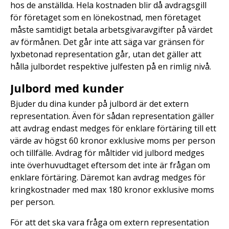
hos de anställda. Hela kostnaden blir då avdragsgill
för företaget som en lönekostnad, men företaget
måste samtidigt betala arbetsgivaravgifter på värdet
av förmånen. Det går inte att säga var gränsen för
lyxbetonad representation går, utan det gäller att
hålla julbordet respektive julfesten på en rimlig nivå.
Julbord med kunder
Bjuder du dina kunder på julbord är det extern
representation. Även för sådan representation gäller
att avdrag endast medges för enklare förtäring till ett
värde av högst 60 kronor exklusive moms per person
och tillfälle. Avdrag för måltider vid julbord medges
inte överhuvudtaget eftersom det inte är frågan om
enklare förtäring. Däremot kan avdrag medges för
kringkostnader med max 180 kronor exklusive moms
per person.
För att det ska vara fråga om extern representation