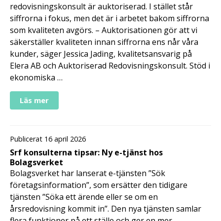
redovisningskonsult är auktoriserad. I stället står
siffrorna i fokus, men det är i arbetet bakom siffrorna
som kvaliteten avgörs. – Auktorisationen gör att vi
säkerställer kvaliteten innan siffrorna ens når våra
kunder, säger Jessica Jading, kvalitetsansvarig på
Elera AB och Auktoriserad Redovisningskonsult. Stöd i
ekonomiska …
Läs mer
Publicerat 16 april 2026
Srf konsulterna tipsar: Ny e-tjänst hos
Bolagsverket
Bolagsverket har lanserat e-tjänsten ”Sök
företagsinformation”, som ersätter den tidigare
tjänsten ”Söka ett ärende eller se om en
årsredovisning kommit in”. Den nya tjänsten samlar
flera funktioner på ett ställe och ger en mer