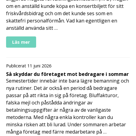
om en anställd kunde köpa en konsertbiljett för sitt
friskvårdsbidrag och om det kunde ses som en
skattefri personalförmån. Vad kan egentligen en
anställd använda sitt …
Läs mer
Publicerat 11 juni 2026
Så skyddar du företaget mot bedragare i sommar
Semestertider innebär inte bara lägre bemanning och
nya rutiner. Det är också en period då bedragare
passar på att rikta in sig på företag. Bluffakturor,
falska mejl och påstådda ändringar av
betalningsuppgifter är några av de vanligaste
metoderna. Med några enkla kontroller kan du
minska risken att bli lurad. Under sommaren arbetar
många företag med färre medarbetare på …