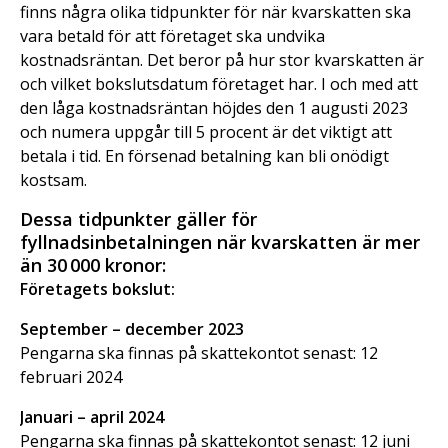
finns några olika tidpunkter för när kvarskatten ska
vara betald för att företaget ska undvika
kostnadsräntan. Det beror på hur stor kvarskatten är
och vilket bokslutsdatum företaget har. I och med att
den låga kostnadsräntan höjdes den 1 augusti 2023
och numera uppgår till 5 procent är det viktigt att
betala i tid. En försenad betalning kan bli onödigt
kostsam.
Dessa tidpunkter gäller för
fyllnadsinbetalningen när kvarskatten är mer
än 30 000 kronor:
Företagets bokslut
:
September – december 2023
Pengarna ska finnas på skattekontot senast: 12
februari 2024
Januari – april 2024
Pengarna ska finnas på skattekontot senast: 12 juni