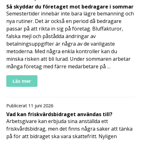
Så skyddar du företaget mot bedragare i sommar
Semestertider innebär inte bara lägre bemanning och
nya rutiner. Det är också en period då bedragare
passar på att rikta in sig på företag. Bluffakturor,
falska mejl och påstådda ändringar av
betalningsuppgifter är några av de vanligaste
metoderna. Med några enkla kontroller kan du
minska risken att bli lurad. Under sommaren arbetar
många företag med färre medarbetare på …
Läs mer
Publicerat 11 juni 2026
Vad kan friskvårdsbidraget användas till?
Arbetsgivare kan erbjuda sina anställda ett
friskvårdsbidrag, men det finns några saker att tänka
på för att bidraget ska vara skattefritt. Nyligen