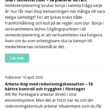
Snart semestertider – så planerar du rätt
Semesterplanering brukar börja i samma fråga varje
år: hur får man ihop bemanningen när många vill vara
lediga samtidigt? För att lyckas krävs både
framförhållning och koll på de regler som styr. Börja i
verksamhetens behov Utgångspunkten i all
semesterplanering är att verksamheten ska fungera.
Även om du som arbetsgivare ska ta hänsyn till
medarbetarnas önskemål är det …
Läs mer
Publicerat 16 april 2026
Arbeta ihop med redovisningskonsulten – få
bättre kontroll och trygghet i företaget
Allt fler företagare arbetar direkt i sina
ekonomisystem. Men det är först när du och din
redovisningskonsult arbetar tillsammans som du får