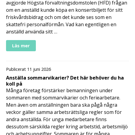
avgjorde Högsta förvaltningsdomstolen (HFD) frågan
om en anställd kunde köpa en konsertbiljett för sitt
friskvårdsbidrag och om det kunde ses som en
skattefri personalförmån. Vad kan egentligen en
anställd använda sitt …
Läs mer
Publicerat 11 juni 2026
Anställa sommarvikarier? Det här behöver du ha
koll på
Många företag förstärker bemanningen under
sommaren med sommarvikarier och feriearbetare.
Men även om anställningen bara ska pågå några
veckor gäller samma arbetsrättsliga regler som för
andra anställda. För unga medarbetare finns
dessutom särskilda regler kring arbetstid, arbetsmiljö
och arbetsuppgifter. Sommaren är för många