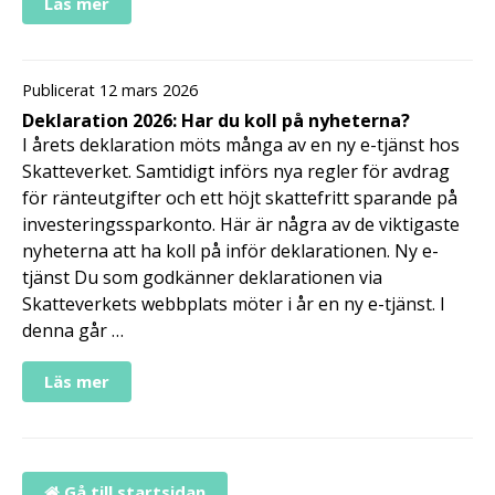
Läs mer
Publicerat 12 mars 2026
Deklaration 2026: Har du koll på nyheterna?
I årets deklaration möts många av en ny e-tjänst hos
Skatteverket. Samtidigt införs nya regler för avdrag
för ränteutgifter och ett höjt skattefritt sparande på
investeringssparkonto. Här är några av de viktigaste
nyheterna att ha koll på inför deklarationen. Ny e-
tjänst Du som godkänner deklarationen via
Skatteverkets webbplats möter i år en ny e-tjänst. I
denna går …
Läs mer
Gå till startsidan