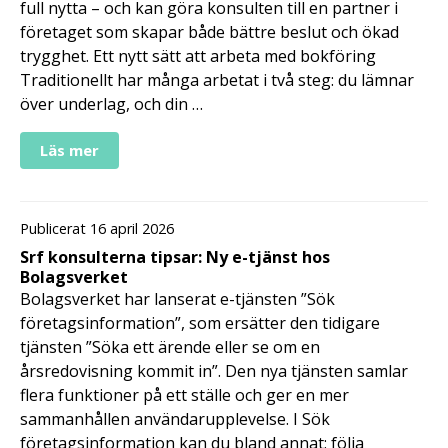
full nytta – och kan göra konsulten till en partner i
företaget som skapar både bättre beslut och ökad
trygghet. Ett nytt sätt att arbeta med bokföring
Traditionellt har många arbetat i två steg: du lämnar
över underlag, och din …
Läs mer
Publicerat 16 april 2026
Srf konsulterna tipsar: Ny e-tjänst hos
Bolagsverket
Bolagsverket har lanserat e-tjänsten ”Sök
företagsinformation”, som ersätter den tidigare
tjänsten ”Söka ett ärende eller se om en
årsredovisning kommit in”. Den nya tjänsten samlar
flera funktioner på ett ställe och ger en mer
sammanhållen användarupplevelse. I Sök
företagsinformation kan du bland annat: följa