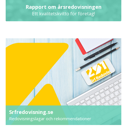
Rapport om årsredovisningen
Ett kvalitetskvitto för företag!
Srfredovisning.se
Redovisningslagar och rekommendationer