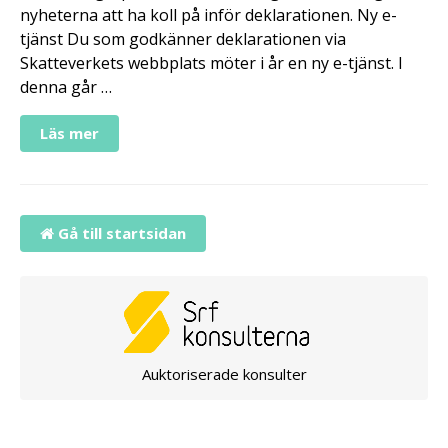
nyheterna att ha koll på inför deklarationen. Ny e-
tjänst Du som godkänner deklarationen via
Skatteverkets webbplats möter i år en ny e-tjänst. I
denna går …
Läs mer
Gå till startsidan
Auktoriserade konsulter