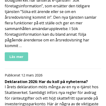
Bolagsverket har lanserat e-tjänsten ”Sök
företagsinformation”, som ersätter den tidigare
tjänsten ”Söka ett ärende eller se om en
årsredovisning kommit in”. Den nya tjänsten samlar
flera funktioner på ett ställe och ger en mer
sammanhållen användarupplevelse. I Sök
företagsinformation kan du bland annat: följa
pågående ärendense om en årsredovisning har
kommit …
Läs mer
Publicerat 12 mars 2026
Deklaration 2026: Har du koll på nyheterna?
I årets deklaration möts många av en ny e-tjänst hos
Skatteverket. Samtidigt införs nya regler för avdrag
för ränteutgifter och ett höjt skattefritt sparande på
investeringssparkonto. Här är några av de viktigaste