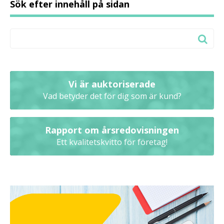
Sök efter innehåll på sidan
Vi är auktoriserade
Vad betyder det för dig som är kund?
Rapport om årsredovisningen
Ett kvalitetskvitto för företag!