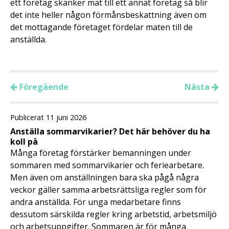
ett företag skänker mat till ett annat företag så blir
det inte heller någon förmånsbeskattning även om
det mottagande företaget fördelar maten till de
anställda.
Föregående
Nästa
Publicerat 11 juni 2026
Anställa sommarvikarier? Det här behöver du ha
koll på
Många företag förstärker bemanningen under
sommaren med sommarvikarier och feriearbetare.
Men även om anställningen bara ska pågå några
veckor gäller samma arbetsrättsliga regler som för
andra anställda. För unga medarbetare finns
dessutom särskilda regler kring arbetstid, arbetsmiljö
och arbetsuppgifter. Sommaren är för många