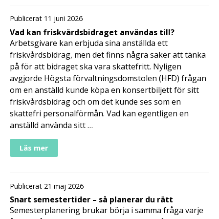
Publicerat 11 juni 2026
Vad kan friskvårdsbidraget användas till?
Arbetsgivare kan erbjuda sina anställda ett
friskvårdsbidrag, men det finns några saker att tänka
på för att bidraget ska vara skattefritt. Nyligen
avgjorde Högsta förvaltningsdomstolen (HFD) frågan
om en anställd kunde köpa en konsertbiljett för sitt
friskvårdsbidrag och om det kunde ses som en
skattefri personalförmån. Vad kan egentligen en
anställd använda sitt …
Läs mer
Publicerat 21 maj 2026
Snart semestertider – så planerar du rätt
Semesterplanering brukar börja i samma fråga varje