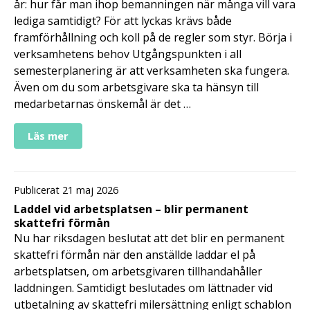
år: hur får man ihop bemanningen när många vill vara
lediga samtidigt? För att lyckas krävs både
framförhållning och koll på de regler som styr. Börja i
verksamhetens behov Utgångspunkten i all
semesterplanering är att verksamheten ska fungera.
Även om du som arbetsgivare ska ta hänsyn till
medarbetarnas önskemål är det …
Läs mer
Publicerat 21 maj 2026
Laddel vid arbetsplatsen – blir permanent
skattefri förmån
Nu har riksdagen beslutat att det blir en permanent
skattefri förmån när den anställde laddar el på
arbetsplatsen, om arbetsgivaren tillhandahåller
laddningen. Samtidigt beslutades om lättnader vid
utbetalning av skattefri milersättning enligt schablon