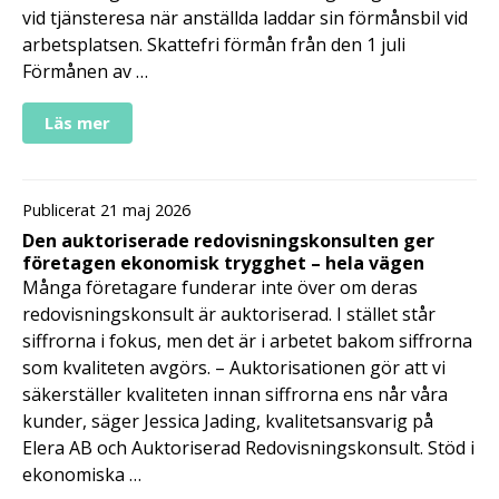
vid tjänsteresa när anställda laddar sin förmånsbil vid
arbetsplatsen. Skattefri förmån från den 1 juli
Förmånen av …
Läs mer
Publicerat 21 maj 2026
Den auktoriserade redovisningskonsulten ger
företagen ekonomisk trygghet – hela vägen
Många företagare funderar inte över om deras
redovisningskonsult är auktoriserad. I stället står
siffrorna i fokus, men det är i arbetet bakom siffrorna
som kvaliteten avgörs. – Auktorisationen gör att vi
säkerställer kvaliteten innan siffrorna ens når våra
kunder, säger Jessica Jading, kvalitetsansvarig på
Elera AB och Auktoriserad Redovisningskonsult. Stöd i
ekonomiska …