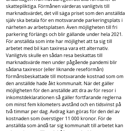
skattepliktiga. Förmånen värderas vanligtvis till
marknadsvärdet, det vill säga priset som den anställda
själv ska betala för en motsvarande parkeringsplats i
närheten av arbetsplatsen. Även möjligheten till fri
parkering förlängs och blir gällande under hela 2021.
För anställda som inte har möjlighet att ta sig till
arbetet med bil kan taxiresa vara ett alternativ.
Vanligtvis skulle en sådan resa beskattas till
marknadsvärde men under pågående pandemi blir
sådana taxiresor (eller liknande reseförmån)
förmånsbeskattade till motsvarande kostnad som om
den anställde hade åkt kommunalt. När det gäller
möjligheten för den anställde att dra av för resor i
inkomstdeklarationen så gäller fortfarande reglerna
om minst fem kilometers avstånd och en tidsvinst på
två timmar per dag. Avdrag kan göras för den del av
kostnaden som överstiger 11 000 kronor. För de
anställda som ändå tar sig kommunalt till arbetet kan