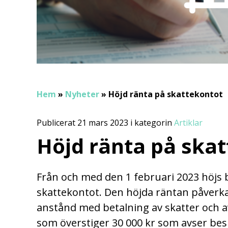
Hem
»
Nyheter
»
Höjd ränta på skattekontot
Publicerat 21 mars 2023 i kategorin
Artiklar
Höjd ränta på ska
Från och med den 1 februari 2023 höjs
skattekontot. Den höjda räntan påverkar
anstånd med betalning av skatter och a
som överstiger 30 000 kr som avser bes