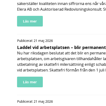
säkerställer kvaliteten innan siffrorna ens når vår
Elera AB och Auktoriserad Redovisningskonsult. S
Läs mer
Publicerat 21 maj 2026
Laddel vid arbetsplatsen – blir permanen
Nu har riksdagen beslutat att det blir en permanen
arbetsplatsen, om arbetsgivaren tillhandahåller l
utbetalning av skattefri milersättning enligt schab
vid arbetsplatsen. Skattefri förmån från den 1 jul
Läs mer
Publicerat 21 maj 2026