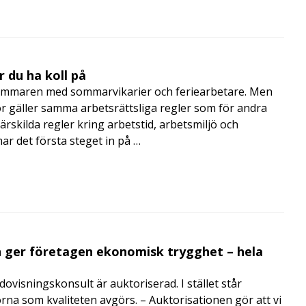
 du ha koll på
mmaren med sommarvikarier och feriearbetare. Men
 gäller samma arbetsrättsliga regler som för andra
rskilda regler kring arbetstid, arbetsmiljö och
 det första steget in på …
 ger företagen ekonomisk trygghet – hela
visningskonsult är auktoriserad. I stället står
orna som kvaliteten avgörs. – Auktorisationen gör att vi