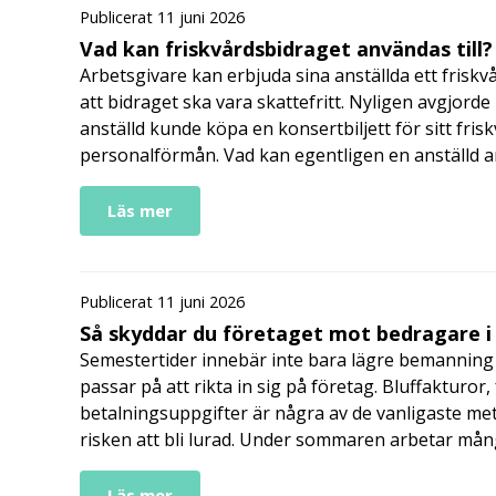
Publicerat 11 juni 2026
Vad kan friskvårdsbidraget användas till?
Arbetsgivare kan erbjuda sina anställda ett friskv
att bidraget ska vara skattefritt. Nyligen avgjor
anställd kunde köpa en konsertbiljett för sitt fri
personalförmån. Vad kan egentligen en anställd a
Läs mer
Publicerat 11 juni 2026
Så skyddar du företaget mot bedragare 
Semestertider innebär inte bara lägre bemanning 
passar på att rikta in sig på företag. Bluffakturor
betalningsuppgifter är några av de vanligaste me
risken att bli lurad. Under sommaren arbetar må
Läs mer