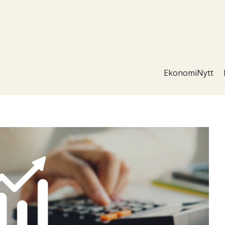
EkonomiNytt