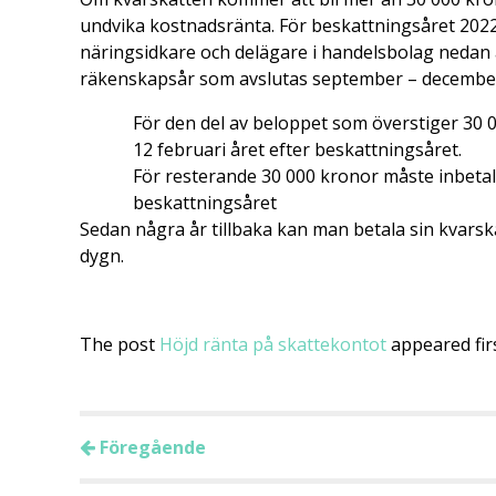
undvika kostnadsränta. För beskattningsåret 2022 
näringsidkare och delägare i handelsbolag nedan
räkenskapsår som avslutas september – decembe
För den del av beloppet som överstiger 30 
12 februari året efter beskattningsåret.
För resterande 30 000 kronor måste inbetal
beskattningsåret
Sedan några år tillbaka kan man betala sin kvars
dygn.
The post
Höjd ränta på skattekontot
appeared fir
Föregående