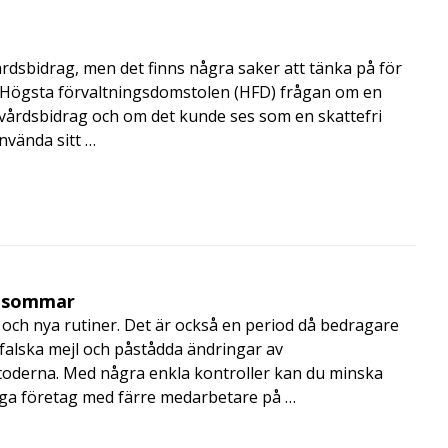
årdsbidrag, men det finns några saker att tänka på för
de Högsta förvaltningsdomstolen (HFD) frågan om en
skvårdsbidrag och om det kunde ses som en skattefri
nvända sitt …
i sommar
och nya rutiner. Det är också en period då bedragare
, falska mejl och påstådda ändringar av
toderna. Med några enkla kontroller kan du minska
nga företag med färre medarbetare på …