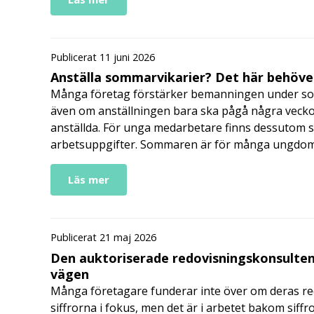
Publicerat 11 juni 2026
Anställa sommarvikarier? Det här behöver
Många företag förstärker bemanningen under so
även om anställningen bara ska pågå några veckor
anställda. För unga medarbetare finns dessutom sä
arbetsuppgifter. Sommaren är för många ungdomar
Läs mer
Publicerat 21 maj 2026
Den auktoriserade redovisningskonsulten
vägen
Många företagare funderar inte över om deras redo
siffrorna i fokus, men det är i arbetet bakom siffr