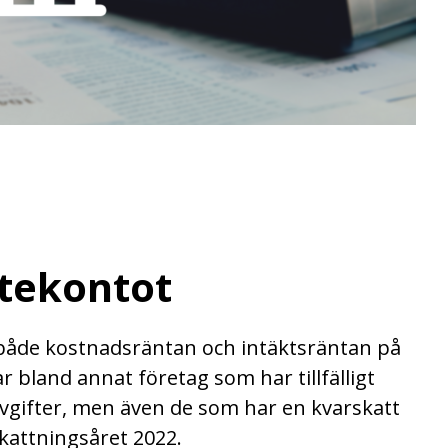
ttekontot
 både kostnadsräntan och intäktsräntan på
 bland annat företag som har tillfälligt
vgifter, men även de som har en kvarskatt
kattningsåret 2022.