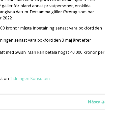
gäller för bland annat privatpersoner, enskilda
 angivna datum. Detsamma gäller företag som har
r 2022.
000 kronor måste inbetalning senast vara bokförd den
ningen senast vara bokförd den 3 maj året efter
katt med Swish. Man kan betala högst 40 000 kronor per
st on
Tidningen Konsulten
.
Nästa