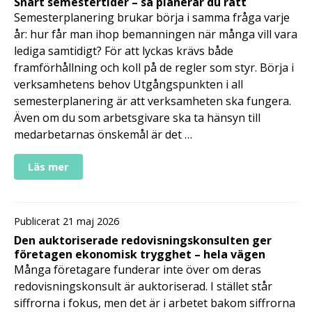
Snart semestertider – så planerar du rätt
Semesterplanering brukar börja i samma fråga varje
år: hur får man ihop bemanningen när många vill vara
lediga samtidigt? För att lyckas krävs både
framförhållning och koll på de regler som styr. Börja i
verksamhetens behov Utgångspunkten i all
semesterplanering är att verksamheten ska fungera.
Även om du som arbetsgivare ska ta hänsyn till
medarbetarnas önskemål är det …
Läs mer
Publicerat 21 maj 2026
Den auktoriserade redovisningskonsulten ger
företagen ekonomisk trygghet – hela vägen
Många företagare funderar inte över om deras
redovisningskonsult är auktoriserad. I stället står
siffrorna i fokus, men det är i arbetet bakom siffrorna