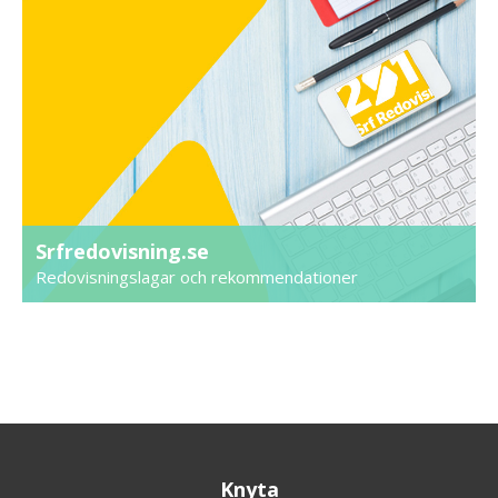
Srfredovisning.se
Redovisningslagar och rekommendationer
Knyta