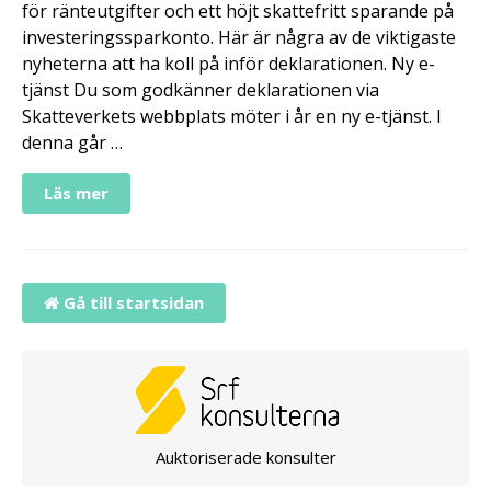
för ränteutgifter och ett höjt skattefritt sparande på
investeringssparkonto. Här är några av de viktigaste
nyheterna att ha koll på inför deklarationen. Ny e-
tjänst Du som godkänner deklarationen via
Skatteverkets webbplats möter i år en ny e-tjänst. I
denna går …
Läs mer
Gå till startsidan
Auktoriserade konsulter