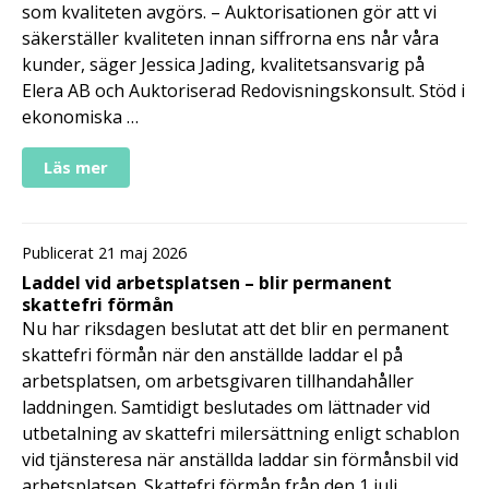
som kvaliteten avgörs. – Auktorisationen gör att vi
säkerställer kvaliteten innan siffrorna ens når våra
kunder, säger Jessica Jading, kvalitetsansvarig på
Elera AB och Auktoriserad Redovisningskonsult. Stöd i
ekonomiska …
Läs mer
Publicerat 21 maj 2026
Laddel vid arbetsplatsen – blir permanent
skattefri förmån
Nu har riksdagen beslutat att det blir en permanent
skattefri förmån när den anställde laddar el på
arbetsplatsen, om arbetsgivaren tillhandahåller
laddningen. Samtidigt beslutades om lättnader vid
utbetalning av skattefri milersättning enligt schablon
vid tjänsteresa när anställda laddar sin förmånsbil vid
arbetsplatsen. Skattefri förmån från den 1 juli