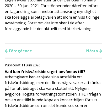
Lagen avser stödmånader under perioden 16 mars
2020 – 30 juni 2021. För stödperioder därefter införs
en lagändring som innebär att ansvarig myndighet
ska förelägga arbetsgivaren att inom en viss tid inge
avstämning. Först om det inte sker i tid efter
föreläggande blir det aktuellt med återbetalning.
Föregående
Nästa
Publicerat 11 juni 2026
Vad kan friskvårdsbidraget användas till?
Arbetsgivare kan erbjuda sina anställda ett
friskvårdsbidrag, men det finns några saker att tänka
på för att bidraget ska vara skattefritt. Nyligen
avgjorde Högsta förvaltningsdomstolen (HFD) frågan
om en anställd kunde köpa en konsertbiljett för sitt
friskvårdsbidrag och om det kunde ses som en