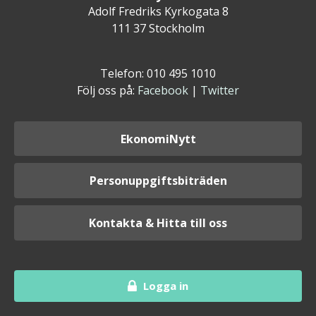
Adolf Fredriks Kyrkogata 8
111 37 Stockholm
Telefon: 010 495 1010
Följ oss på:
Facebook
|
Twitter
EkonomiNytt
Personuppgiftsbiträden
Kontakta & Hitta till oss
Logga in