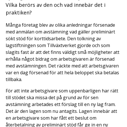
Vilka berörs av den och vad innebär det i
praktiken?
Många företag blev av olika anledningar försenade
med anmälan om avstämning vad gäller preliminärt
sökt stöd för korttidsarbete. Den tolkning av
lagstiftningen som Tillväxtverket gjorde och som
slagits fast är att det finns väldigt små möjligheter att
erhålla något bidrag om arbetsgivaren är försenad
med avstämningen. Det räckte med att arbetsgivaren
var en dag försenad för att hela beloppet ska betalas
tillbaka.
För att inte arbetsgivare som uppenbarligen har rätt
till stödet ska missa det på grund av för sen
avstämning arbetades ett förslag till en ny lag fram.
Det är den lagen som nu antagits. Lagen innebär att
en arbetsgivare som har fått ett beslut om
återbetalning av preliminärt stöd får ge in en ny