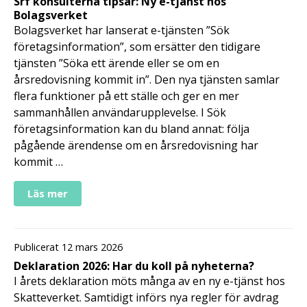
Srf konsulterna tipsar: Ny e-tjänst hos
Bolagsverket
Bolagsverket har lanserat e-tjänsten ”Sök
företagsinformation”, som ersätter den tidigare
tjänsten ”Söka ett ärende eller se om en
årsredovisning kommit in”. Den nya tjänsten samlar
flera funktioner på ett ställe och ger en mer
sammanhållen användarupplevelse. I Sök
företagsinformation kan du bland annat: följa
pågående ärendense om en årsredovisning har
kommit …
Läs mer
Publicerat 12 mars 2026
Deklaration 2026: Har du koll på nyheterna?
I årets deklaration möts många av en ny e-tjänst hos
Skatteverket. Samtidigt införs nya regler för avdrag