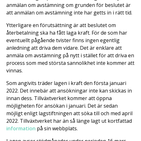
anmälan om avstämning om grunden för beslutet är
att anmälan om avstämning inte har getts in i rätt tid.
Ytterligare en förutsättning är att beslutet om
återbetalning ska ha fått laga kraft. För de som har
eventuellt pågående tvister finns ingen egentlig
anledning att driva dem vidare. Det är enklare att
anmäla om avstämning på nytt i stället för att driva en
process som med största sannolikhet inte kommer att
vinnas.
Som angivits träder lagen i kraft den första januari
2022. Det innebär att ansökningar inte kan skickas in
innan dess. Tillväxtverket kommer att öppna
möjligheten för ansökan i januari. Det är sedan
möjligt enligt lagstiftningen att söka till och med april
2022. Tillväxtverket har än så länge lagt ut kortfattad
information
på sin webbplats.