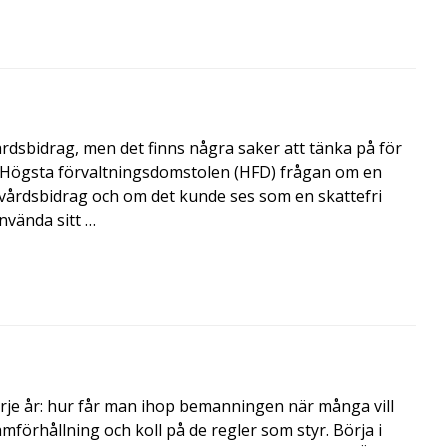
årdsbidrag, men det finns några saker att tänka på för
de Högsta förvaltningsdomstolen (HFD) frågan om en
skvårdsbidrag och om det kunde ses som en skattefri
nvända sitt …
rje år: hur får man ihop bemanningen när många vill
amförhållning och koll på de regler som styr. Börja i