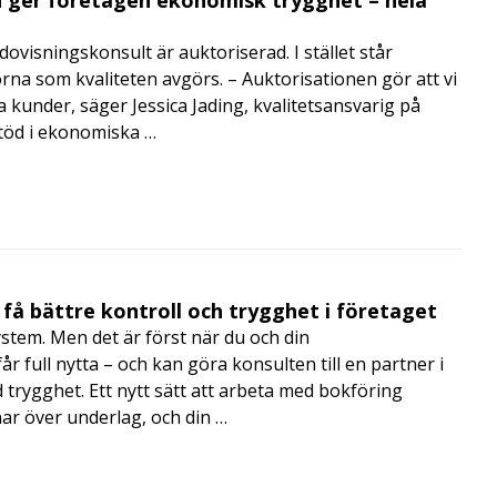
visningskonsult är auktoriserad. I stället står
orna som kvaliteten avgörs. – Auktorisationen gör att vi
a kunder, säger Jessica Jading, kvalitetsansvarig på
töd i ekonomiska …
få bättre kontroll och trygghet i företaget
ystem. Men det är först när du och din
 full nytta – och kan göra konsulten till en partner i
trygghet. Ett nytt sätt att arbeta med bokföring
nar över underlag, och din …