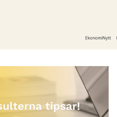
EkonomiNytt