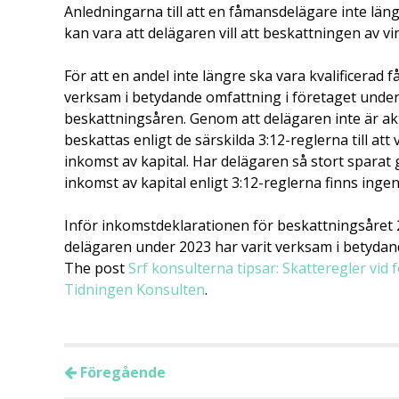
Anledningarna till att en fåmansdelägare inte längr
kan vara att delägaren vill att beskattningen av vi
För att en andel inte längre ska vara kvalificerad 
verksam i betydande omfattning i företaget under
beskattningsåren. Genom att delägaren inte är akt
beskattas enligt de särskilda 3:12-reglerna till at
inkomst av kapital. Har delägaren så stort sparat
inkomst av kapital enligt 3:12-reglerna finns inge
Inför inkomstdeklarationen för beskattningsåret 202
delägaren under 2023 har varit verksam i betydande
The post
Srf konsulterna tipsar: Skatteregler vid 
Tidningen Konsulten
.
Föregående