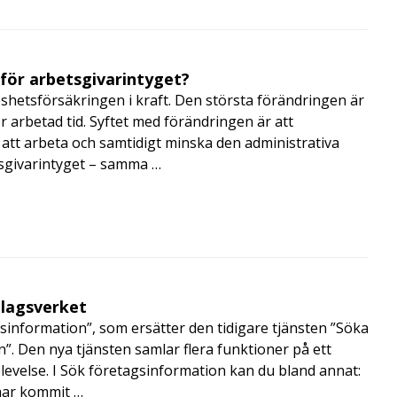
 för arbetsgivarintyget?
shetsförsäkringen i kraft. Den största förändringen är
r arbetad tid. Syftet med förändringen är att
att arbeta och samtidigt minska den administrativa
tsgivarintyget – samma …
olagsverket
sinformation”, som ersätter den tidigare tjänsten ”Söka
”. Den nya tjänsten samlar flera funktioner på ett
velse. I Sök företagsinformation kan du bland annat:
har kommit …