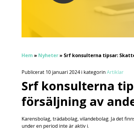
Hem
»
Nyheter
»
Srf konsulterna tipsar: Skatt
Publicerat 10 januari 2024 i kategorin
Artiklar
Srf konsulterna tip
försäljning av and
Karensbolag, trädabolag, vilandebolag. Ja det fi
under en period inte är aktiv i.