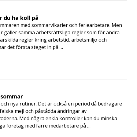
 du ha koll på
mmaren med sommarvikarier och feriearbetare. Men
 gäller samma arbetsrättsliga regler som för andra
rskilda regler kring arbetstid, arbetsmiljö och
 det första steget in på …
i sommar
och nya rutiner. Det är också en period då bedragare
, falska mejl och påstådda ändringar av
toderna. Med några enkla kontroller kan du minska
nga företag med färre medarbetare på …