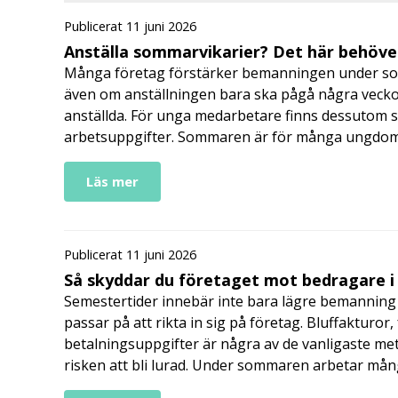
Publicerat 11 juni 2026
Anställa sommarvikarier? Det här behöver
Många företag förstärker bemanningen under so
även om anställningen bara ska pågå några veckor
anställda. För unga medarbetare finns dessutom sä
arbetsuppgifter. Sommaren är för många ungdomar
Läs mer
Publicerat 11 juni 2026
Så skyddar du företaget mot bedragare 
Semestertider innebär inte bara lägre bemanning 
passar på att rikta in sig på företag. Bluffakturor
betalningsuppgifter är några av de vanligaste me
risken att bli lurad. Under sommaren arbetar må