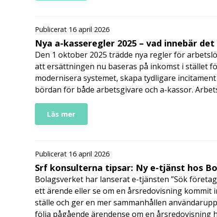
Publicerat 16 april 2026
Nya a-kasseregler 2025 – vad innebär det
Den 1 oktober 2025 trädde nya regler för arbetslö
att ersättningen nu baseras på inkomst i stället fö
modernisera systemet, skapa tydligare incitament 
bördan för både arbetsgivare och a-kassor. Arbe
Läs mer
Publicerat 16 april 2026
Srf konsulterna tipsar: Ny e-tjänst hos B
Bolagsverket har lanserat e-tjänsten ”Sök företag
ett ärende eller se om en årsredovisning kommit in
ställe och ger en mer sammanhållen användarupple
följa pågående ärendense om en årsredovisning 