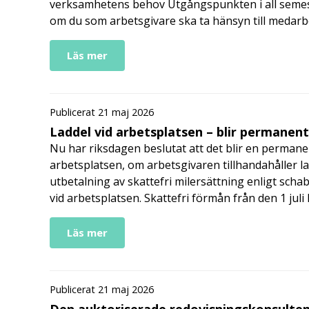
verksamhetens behov Utgångspunkten i all semes
om du som arbetsgivare ska ta hänsyn till medar
Läs mer
Publicerat 21 maj 2026
Laddel vid arbetsplatsen – blir permanen
Nu har riksdagen beslutat att det blir en permanen
arbetsplatsen, om arbetsgivaren tillhandahåller l
utbetalning av skattefri milersättning enligt schab
vid arbetsplatsen. Skattefri förmån från den 1 jul
Läs mer
Publicerat 21 maj 2026
Den auktoriserade redovisningskonsulten