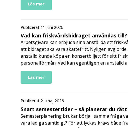
Läs mer
Publicerat 11 juni 2026
Vad kan friskvårdsbidraget användas till?
Arbetsgivare kan erbjuda sina anställda ett friskv
att bidraget ska vara skattefritt. Nyligen avgjor
anställd kunde köpa en konsertbiljett för sitt fri
personalförmån. Vad kan egentligen en anställd a
Läs mer
Publicerat 21 maj 2026
Snart semestertider – så planerar du rätt
Semesterplanering brukar börja i samma fråga va
vara lediga samtidigt? För att lyckas krävs både fr