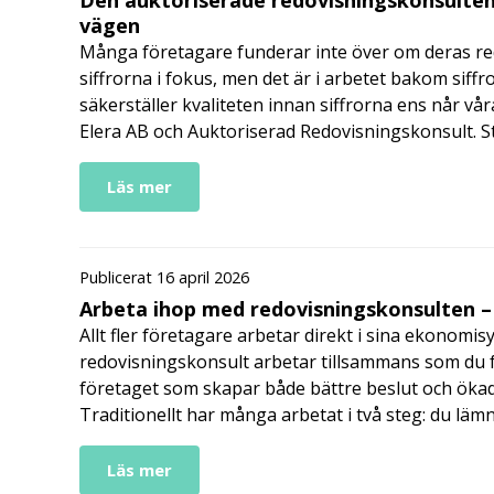
vägen
Många företagare funderar inte över om deras redo
siffrorna i fokus, men det är i arbetet bakom siffr
säkerställer kvaliteten innan siffrorna ens når vår
Elera AB och Auktoriserad Redovisningskonsult. S
Läs mer
Publicerat 16 april 2026
Arbeta ihop med redovisningskonsulten – 
Allt fler företagare arbetar direkt i sina ekonomis
redovisningskonsult arbetar tillsammans som du får
företaget som skapar både bättre beslut och ökad 
Traditionellt har många arbetat i två steg: du läm
Läs mer