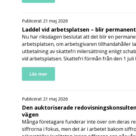
Publicerat 21 maj 2026
Laddel vid arbetsplatsen – blir permanen
Nu har riksdagen beslutat att det blir en permanen
arbetsplatsen, om arbetsgivaren tillhandahåller l
utbetalning av skattefri milersättning enligt schab
vid arbetsplatsen. Skattefri förmån från den 1 jul
Läs mer
Publicerat 21 maj 2026
Den auktoriserade redovisningskonsulten
vägen
Många företagare funderar inte över om deras redo
siffrorna i fokus, men det är i arbetet bakom siffr