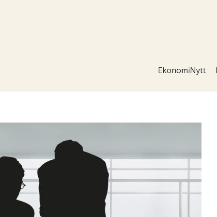
EkonomiNytt