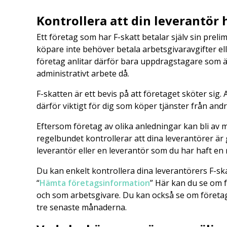
Kontrollera att din leverantör 
Ett företag som har F-skatt betalar själv sin preli
köpare inte behöver betala arbetsgivaravgifter el
företag anlitar därför bara uppdragstagare som ä
administrativt arbete då.
F-skatten är ett bevis på att företaget sköter sig. 
därför viktigt för dig som köper tjänster från and
Eftersom företag av olika anledningar kan bli av m
regelbundet kontrollerar att dina leverantörer är 
leverantör eller en leverantör som du har haft en
Du kan enkelt kontrollera dina leverantörers F-sk
“
Hämta företagsinformation
” Här kan du se om 
och som arbetsgivare. Du kan också se om företag
tre senaste månaderna.