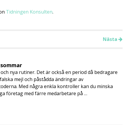
 on
Tidningen Konsulten
.
Nästa
i sommar
och nya rutiner. Det är också en period då bedragare
, falska mejl och påstådda ändringar av
toderna. Med några enkla kontroller kan du minska
nga företag med färre medarbetare på …