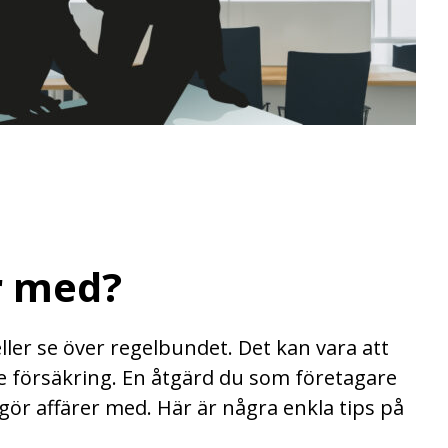
r med?
ller se över regelbundet. Det kan vara att
are försäkring. En åtgärd du som företagare
ör affärer med. Här är några enkla tips på