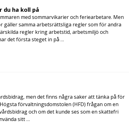
 du ha koll på
mmaren med sommarvikarier och feriearbetare. Men
 gäller samma arbetsrättsliga regler som för andra
rskilda regler kring arbetstid, arbetsmiljö och
 det första steget in på …
årdsbidrag, men det finns några saker att tänka på för
de Högsta förvaltningsdomstolen (HFD) frågan om en
skvårdsbidrag och om det kunde ses som en skattefri
nvända sitt …