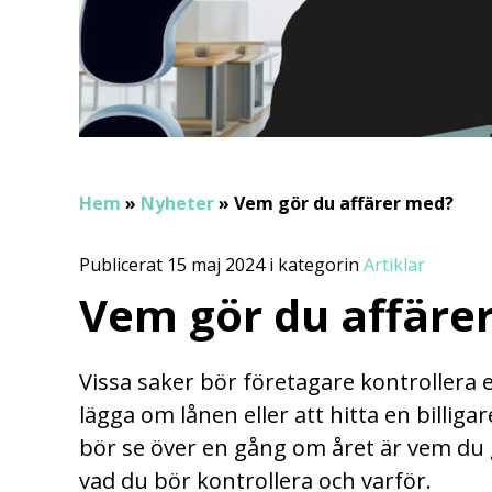
Hem
»
Nyheter
»
Vem gör du affärer med?
Publicerat 15 maj 2024 i kategorin
Artiklar
Vem gör du affäre
Vissa saker bör företagare kontrollera e
lägga om lånen eller att hitta en billig
bör se över en gång om året är vem du g
vad du bör kontrollera och varför.