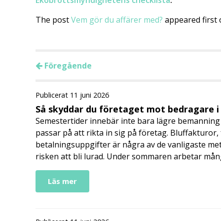
Ekobrottsmyndighetens checklista
.
The post
Vem gör du affärer med?
appeared first
Föregående
Publicerat 11 juni 2026
Så skyddar du företaget mot bedragare 
Semestertider innebär inte bara lägre bemanning 
passar på att rikta in sig på företag. Bluffakturor
betalningsuppgifter är några av de vanligaste me
risken att bli lurad. Under sommaren arbetar må
Läs mer