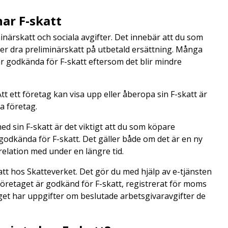
har F-skatt
minärskatt och sociala avgifter. Det innebär att du som
ler dra preliminärskatt på utbetald ersättning. Många
r godkända för F-skatt eftersom det blir mindre
Att ett företag kan visa upp eller åberopa sin F-skatt är
ra företag.
ed sin F-skatt är det viktigt att du som köpare
godkända för F-skatt. Det gäller både om det är en ny
 relation med under en längre tid.
att hos Skatteverket. Det gör du med hjälp av e-tjänsten
företaget är godkänd för F-skatt, registrerat för moms
et har uppgifter om beslutade arbetsgivaravgifter de