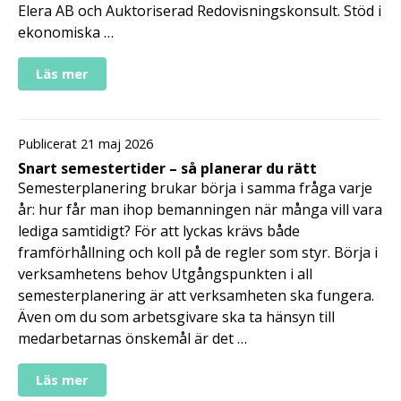
Elera AB och Auktoriserad Redovisningskonsult. Stöd i
ekonomiska …
Läs mer
Publicerat 21 maj 2026
Snart semestertider – så planerar du rätt
Semesterplanering brukar börja i samma fråga varje
år: hur får man ihop bemanningen när många vill vara
lediga samtidigt? För att lyckas krävs både
framförhållning och koll på de regler som styr. Börja i
verksamhetens behov Utgångspunkten i all
semesterplanering är att verksamheten ska fungera.
Även om du som arbetsgivare ska ta hänsyn till
medarbetarnas önskemål är det …
Läs mer