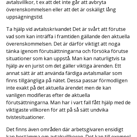
avtalsvillkor, t ex att det inte går att avbryta
överenskommelsen eller att det är oskäligt lång
uppsägningstid.
Ta hjälp vid avtalsskrivandet Det är svårt att förutse
vad som kan inträffa i framtiden gällande den aktuella
överenskommelsen. Det är därför viktigt att noga
tänka igenom förutsättningarna och försöka förutse
situationer som kan uppstå. Man kan naturligtvis ta
hjälp av en jurist om det gäller viktiga ärenden. Ett
annat sätt är att använda färdiga avtalsmallar som
finns tillgängliga på nätet. Dessa passar förmodligen
inte exakt på det aktuella ärendet men de kan
vanligen modifieras efter de aktuella
förutsättningarna. Man har i vart fall fått hjälp med de
viktigaste villkoren för att på så sätt undvika
tvistesituationer.
Det finns även områden där arbetsgivaren ensidigt
kan bestämma om avtalsvillkoren. Det kan till exempel