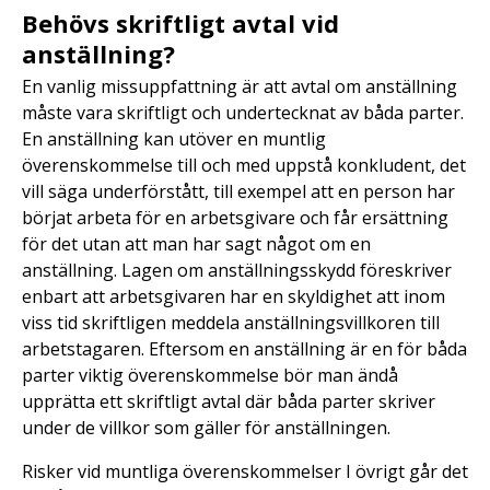
Behövs skriftligt avtal vid
anställning?
En vanlig missuppfattning är att avtal om anställning
måste vara skriftligt och undertecknat av båda parter.
En anställning kan utöver en muntlig
överenskommelse till och med uppstå konkludent, det
vill säga underförstått, till exempel att en person har
börjat arbeta för en arbetsgivare och får ersättning
för det utan att man har sagt något om en
anställning. Lagen om anställningsskydd föreskriver
enbart att arbetsgivaren har en skyldighet att inom
viss tid skriftligen meddela anställningsvillkoren till
arbetstagaren. Eftersom en anställning är en för båda
parter viktig överenskommelse bör man ändå
upprätta ett skriftligt avtal där båda parter skriver
under de villkor som gäller för anställningen.
Risker vid muntliga överenskommelser I övrigt går det