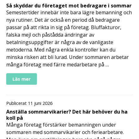
Så skyddar du företaget mot bedragare i sommar
Semestertider innebär inte bara lägre bemanning och
nya rutiner. Det är också en period då bedragare
passar på att rikta in sig på företag. Bluffakturor,
falska mejl och påstådda ändringar av
betalningsuppgifter är några av de vanligaste
metoderna. Med några enkla kontroller kan du
minska risken att bli lurad. Under sommaren arbetar
många företag med färre medarbetare på …
Läs mer
Publicerat 11 juni 2026
Anställa sommarvikarier? Det här behöver du ha
koll på
Många företag förstärker bemanningen under
sommaren med sommarvikarier och feriearbetare.