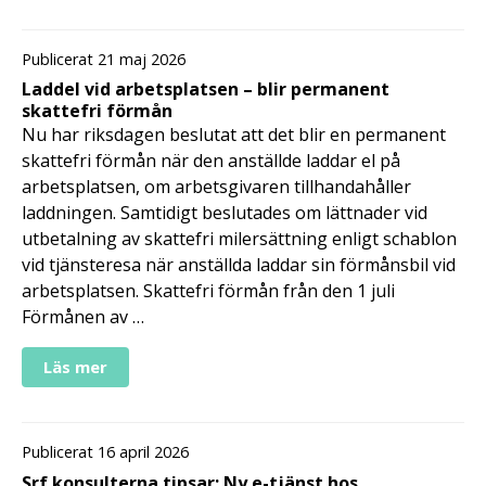
Publicerat 21 maj 2026
Laddel vid arbetsplatsen – blir permanent
skattefri förmån
Nu har riksdagen beslutat att det blir en permanent
skattefri förmån när den anställde laddar el på
arbetsplatsen, om arbetsgivaren tillhandahåller
laddningen. Samtidigt beslutades om lättnader vid
utbetalning av skattefri milersättning enligt schablon
vid tjänsteresa när anställda laddar sin förmånsbil vid
arbetsplatsen. Skattefri förmån från den 1 juli
Förmånen av …
Läs mer
Publicerat 16 april 2026
Srf konsulterna tipsar: Ny e-tjänst hos