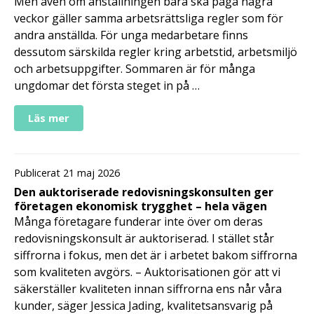
Men även om anställningen bara ska pågå några
veckor gäller samma arbetsrättsliga regler som för
andra anställda. För unga medarbetare finns
dessutom särskilda regler kring arbetstid, arbetsmiljö
och arbetsuppgifter. Sommaren är för många
ungdomar det första steget in på …
Läs mer
Publicerat 21 maj 2026
Den auktoriserade redovisningskonsulten ger
företagen ekonomisk trygghet – hela vägen
Många företagare funderar inte över om deras
redovisningskonsult är auktoriserad. I stället står
siffrorna i fokus, men det är i arbetet bakom siffrorna
som kvaliteten avgörs. – Auktorisationen gör att vi
säkerställer kvaliteten innan siffrorna ens når våra
kunder, säger Jessica Jading, kvalitetsansvarig på