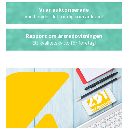
Vi är auktoriserade
Vad betyder det för dig som är kund?
Rapport om årsredovisningen
Ett kvalitetskvitto för företag!