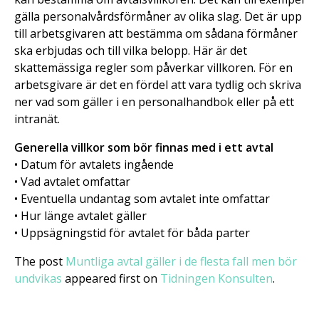
gälla personalvårdsförmåner av olika slag. Det är upp
till arbetsgivaren att bestämma om sådana förmåner
ska erbjudas och till vilka belopp. Här är det
skattemässiga regler som påverkar villkoren. För en
arbetsgivare är det en fördel att vara tydlig och skriva
ner vad som gäller i en personalhandbok eller på ett
intranät.
Generella villkor som bör finnas med i ett avtal
• Datum för avtalets ingående
• Vad avtalet omfattar
• Eventuella undantag som avtalet inte omfattar
• Hur länge avtalet gäller
• Uppsägningstid för avtalet för båda parter
The post
Muntliga avtal gäller i de flesta fall men bör
undvikas
appeared first on
Tidningen Konsulten
.