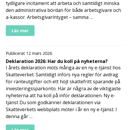
tydligare incitament att arbeta och samtidigt minska
den administrativa bördan för både arbetsgivare och
a-kassor. Arbetsgivarintyget – samma …
Läs mer
Publicerat 12 mars 2026
Deklaration 2026: Har du koll på nyheterna?
I årets deklaration möts många av en ny e-tjänst hos
Skatteverket. Samtidigt införs nya regler för avdrag
för ränteutgifter och ett höjt skattefritt sparande på
investeringssparkonto. Här är några av de viktigaste
nyheterna att ha koll på inför deklarationen. Ny e-
tjänst Du som godkänner deklarationen via
Skatteverkets webbplats möter i år en ny e-tjänst. I
denna går …
Läs mer