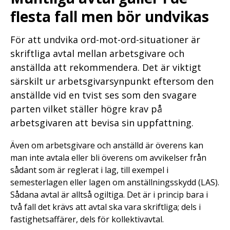
flesta fall men bör undvikas
För att undvika ord-mot-ord-situationer är
skriftliga avtal mellan arbetsgivare och
anställda att rekommendera. Det är viktigt
särskilt ur arbetsgivarsynpunkt eftersom den
anställde vid en tvist ses som den svagare
parten vilket ställer högre krav på
arbetsgivaren att bevisa sin uppfattning.
Även om arbetsgivare och anställd är överens kan
man inte avtala eller bli överens om avvikelser från
sådant som är reglerat i lag, till exempel i
semesterlagen eller lagen om anställningsskydd (LAS).
Sådana avtal är alltså ogiltiga. Det är i princip bara i
två fall det krävs att avtal ska vara skriftliga; dels i
fastighetsaffärer, dels för kollektivavtal.