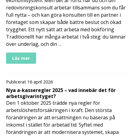
ekonomisystem. Men det är först när du och din
redovisningskonsult arbetar tillsammans som du får
full nytta – och kan göra konsulten till en partner i
företaget som skapar både bättre beslut och ökad
trygghet. Ett nytt sätt att arbeta med bokföring
Traditionellt har många arbetat i två steg: du lämnar
över underlag, och din …
Läs mer
Publicerat 16 april 2026
Nya a-kasseregler 2025 – vad innebär det för
arbetsgivarintyget?
Den 1 oktober 2025 trädde nya regler för
arbetslöshetsförsäkringen i kraft. Den största
förändringen är att ersättningen nu baseras på
inkomst i stället för arbetad tid. Syftet med
förändringen är att modernisera systemet, skapa