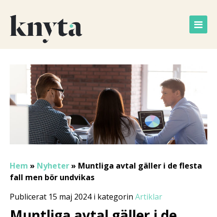
Hem
»
Nyheter
»
Muntliga avtal gäller i de flesta
fall men bör undvikas
Publicerat 15 maj 2024 i kategorin
Artiklar
Muntliga avtal gäller i de