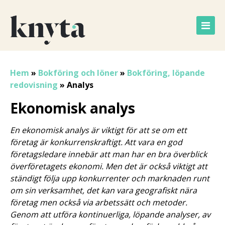
Hem
»
Bokföring och löner
»
Bokföring, löpande
redovisning
»
Analys
Ekonomisk analys
En ekonomisk analys är viktigt för att se om ett
företag är konkurrenskraftigt. Att vara en god
företagsledare innebär att man har en bra överblick
överföretagets ekonomi. Men det är också viktigt att
ständigt följa upp konkurrenter och marknaden runt
om sin verksamhet, det kan vara geografiskt nära
företag men också via arbetssätt och metoder.
Genom att utföra kontinuerliga, löpande analyser, av