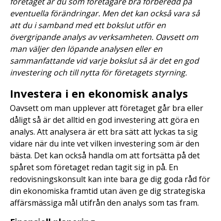
företaget är du som företagare bra förberedd på
eventuella förändringar. Men det kan också vara så
att du i samband med ett bokslut utför en
övergripande analys av verksamheten. Oavsett om
man väljer den löpande analysen eller en
sammanfattande vid varje bokslut så är det en god
investering och till nytta för företagets styrning.
Investera i en ekonomisk analys
Oavsett om man upplever att företaget går bra eller
dåligt så är det alltid en god investering att göra en
analys. Att analysera är ett bra sätt att lyckas ta sig
vidare när du inte vet vilken investering som är den
bästa. Det kan också handla om att fortsätta på det
spåret som företaget redan tagit sig in på. En
redovisningskonsult kan inte bara ge dig goda råd för
din ekonomiska framtid utan även ge dig strategiska
affärsmässiga mål utifrån den analys som tas fram.