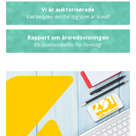
Vi är auktoriserade
Vad betyder det för dig som är kund?
Rapport om årsredovisningen
Ett kvalitetskvitto för företag!