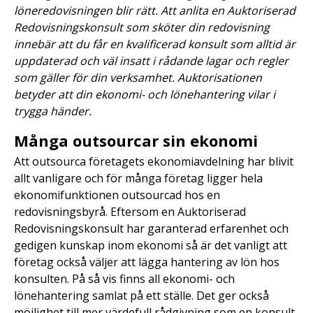
löneredovisningen blir rätt. Att anlita en Auktoriserad
Redovisningskonsult som sköter din redovisning
innebär att du får en kvalificerad konsult som alltid är
uppdaterad och väl insatt i rådande lagar och regler
som gäller för din verksamhet. Auktorisationen
betyder att din ekonomi- och lönehantering vilar i
trygga händer.
Många outsourcar sin ekonomi
Att outsourca företagets ekonomiavdelning har blivit
allt vanligare och för många företag ligger hela
ekonomifunktionen outsourcad hos en
redovisningsbyrå. Eftersom en Auktoriserad
Redovisningskonsult har garanterad erfarenhet och
gedigen kunskap inom ekonomi så är det vanligt att
företag också väljer att lägga hantering av lön hos
konsulten. På så vis finns all ekonomi- och
lönehantering samlat på ett ställe. Det ger också
möjlighet till mer värdefull rådgivning som en konsult