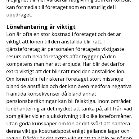
kan förmedla till företaget som en naturlig del i
uppdraget.
Lönehantering är viktigt
Lön är ofta en stor kostnad i företaget och det är
viktigt att lönen till den anställda blir rätt. I
tjänsteföretag är personalen företagets viktigaste
resurs och hela företagets affär bygger på den
kompetens man har att erbjuda. Här blir det därför
extra viktigt att det blir rätt med den anställdes lön.
Om lönen blir fel riskerar företaget stort missnöje
bland de anställda och det kan även medföra negativa
framtida konsekvenser då bland annat
pensionsberäkningar kan bli felaktiga. Inom området
lönehantering är det mycket att tänka på, allt från vad
som gäller vid en sjukskrivning till olika löneförmåner.
Utan goda kunskaper om lön är det svårt att hantera
denna viktiga kostnadspost enligt gällande lagar och
regler. Därför är det extra viktigt att ta hjälp av någon